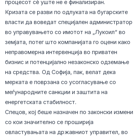
процесот сè уште не е финализиран.
Кризата се разви по одлуката на бугарските
власти да воведат специјален администратор
во управувањето со имотот на „Лукоил“ во
земјата, потег што компанијата го оцени како
неправомерна интервенција во приватен
бизнис и потенцијално незаконско одземање
на средства. Од Софија, пак, велат дека
мерката е поврзана со усогласување со
меѓународните санкции и заштита на
енергетската стабилност.
Спецов, кој беше назначен по законски измени
со кои значително се проширија
овластувањата на државниот управител, во