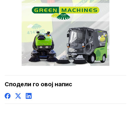
Сподели го овој напис