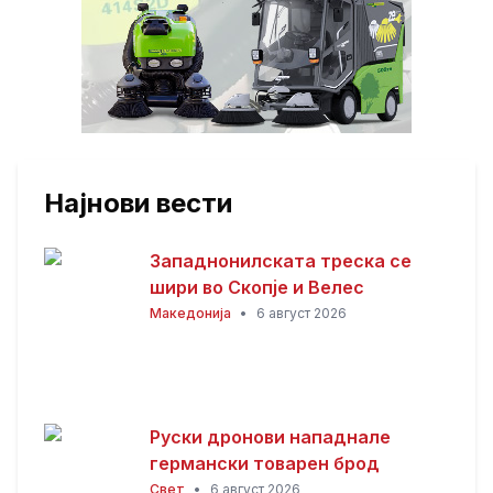
Најнови вести
Западнонилската треска се
шири во Скопје и Велес
Македонија
•
6 август 2026
Руски дронови нападнале
германски товарен брод
Свет
•
6 август 2026