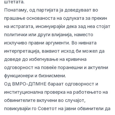
штетата.
Понатаму, од партијата ја доведуваат во
прашање основаноста на одлуката за прекин
на истрагата, инсинуирајќи дека зад неа стојат
политички или други влијанија, наместо
исклучиво правни аргументи. Во нивната
интерпретација, ваквиот исход би можел да
доведе до избегнување на кривична
одговорност на повеќе поранешни и актуелни
функционери и бизнисмени.
Од ВМРО-ДПМНЕ бараат одговорност и
институционална проверка на работењето на
обвинителите вклучени во случајот,
повикувајќи го Советот на јавни обвинители да