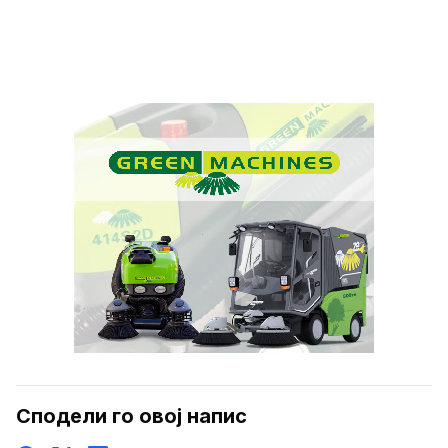
Сподели го овој напис