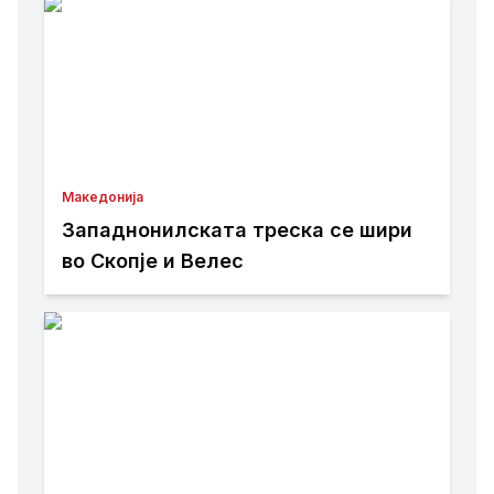
Македонија
Западнонилската треска се шири
во Скопје и Велес