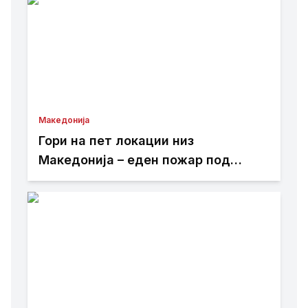
Македонија
Гори на пет локации низ
Македонија – еден пожар под
контрола, три изгаснати