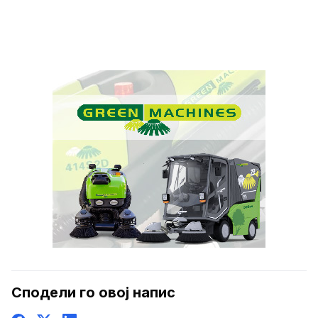
Сподели го овој напис