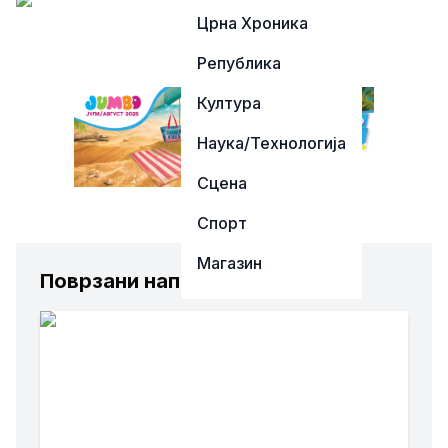
Црна Хроника
Република
Култура
Наука/Технологија
Сцена
Спорт
Магазин
Поврзани написи