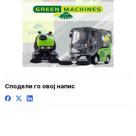
Сподели го овој напис