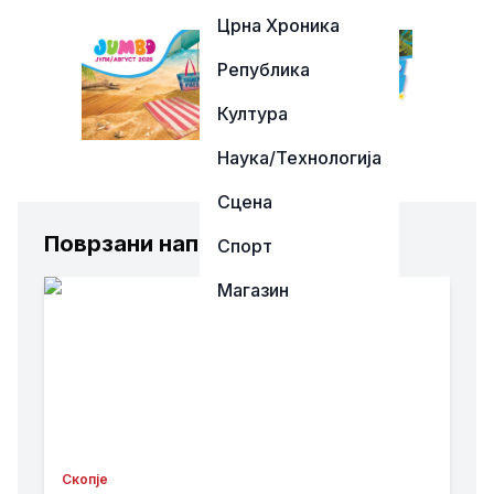
Црна Хроника
Република
Култура
Наука/Технологија
Сцена
Поврзани написи
Спорт
Магазин
Скопје