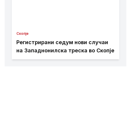
Скопје
Регистрирани седум нови случаи
на Западнонилска треска во Скопје