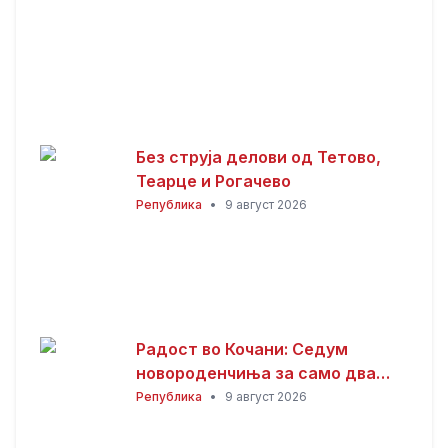
Без струја делови од Тетово,
Теарце и Рогачево
Република
•
9 август 2026
Радост во Кочани: Седум
новороденчиња за само два
дена
Република
•
9 август 2026