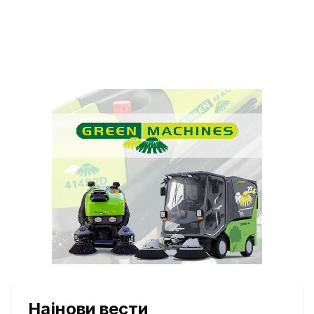
Најнови вести