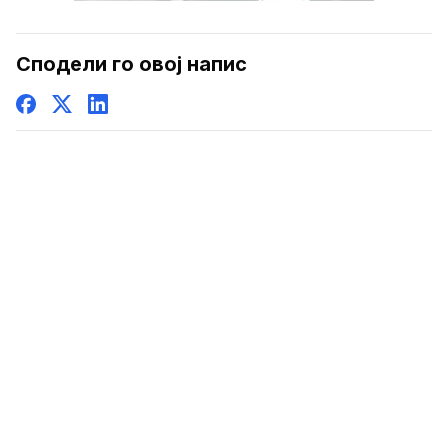
Сподели го овој напис