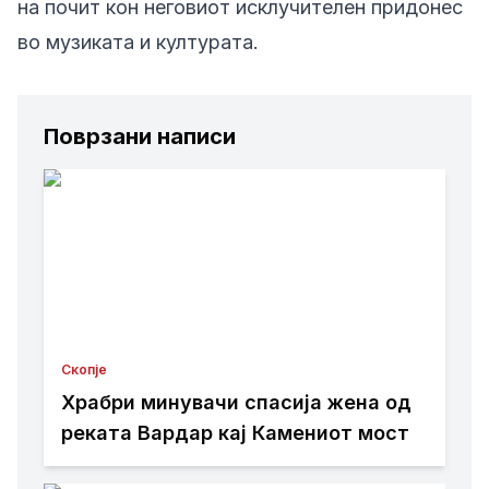
на почит кон неговиот исклучителен придонес
во музиката и културата.
Поврзани написи
Скопје
Храбри минувачи спасија жена од
реката Вардар кај Камениот мост