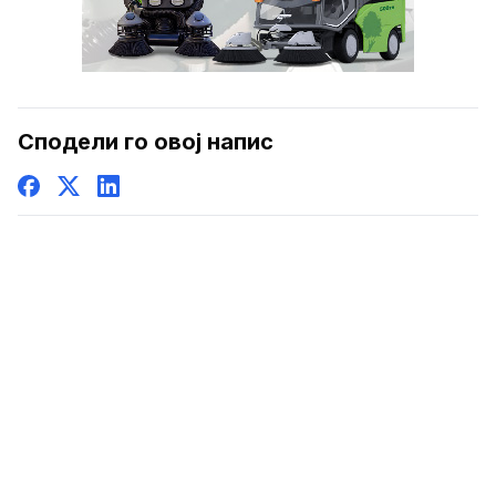
Сподели го овој напис