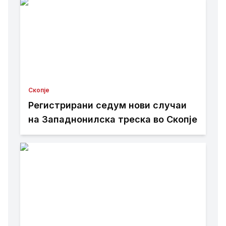
Скопје
Регистрирани седум нови случаи
на Западнонилска треска во Скопје