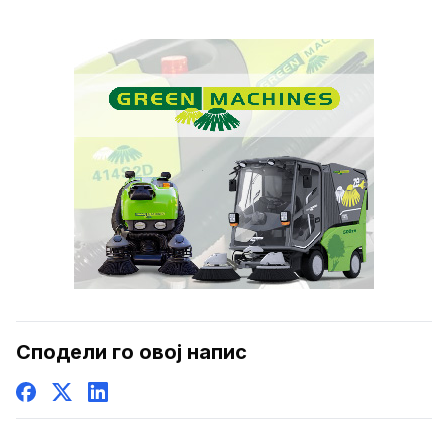
Сподели го овој напис