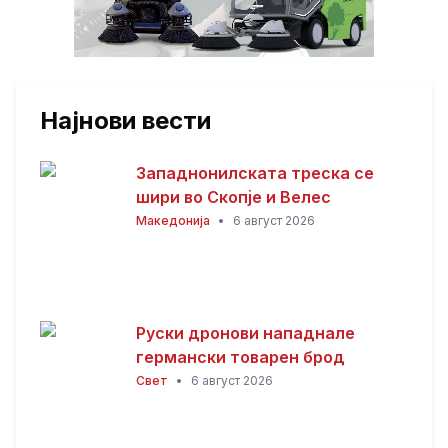
Најнови вести
Западнонилската треска се
шири во Скопје и Велес
Македонија
•
6 август 2026
Руски дронови нападнале
германски товарен брод
Свет
•
6 август 2026