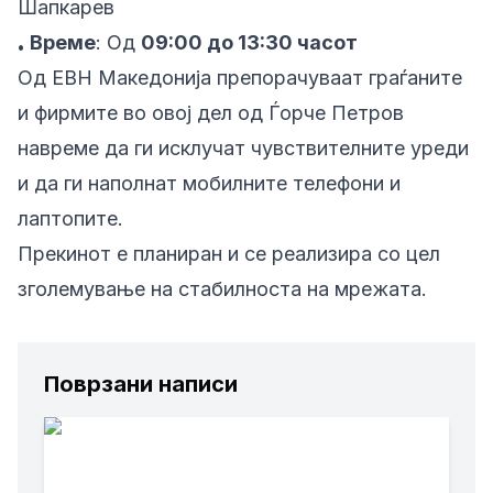
Шапкарев
Време
: Од
09:00 до 13:30 часот
•
Од ЕВН Македонија препорачуваат граѓаните
и фирмите во овој дел од Ѓорче Петров
навреме да ги исклучат чувствителните уреди
и да ги наполнат мобилните телефони и
лаптопите.
Прекинот е планиран и се реализира со цел
зголемување на стабилноста на мрежата.
Поврзани написи