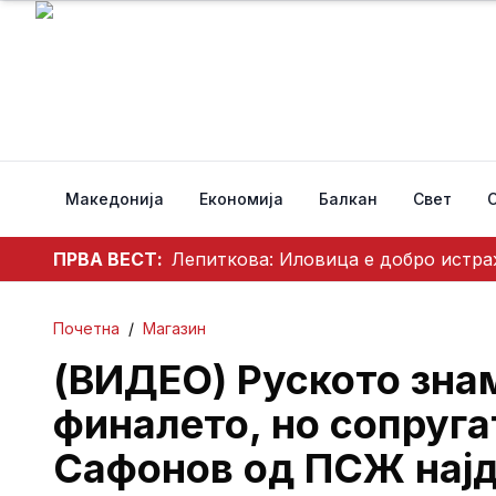
Македонија
Економија
Балкан
Свет
ПРВА ВЕСТ:
Лепиткова: Иловица е добро истра
Почетна
/
Магазин
(ВИДЕО) Руското зна
финалето, но сопруга
Сафонов од ПСЖ најд