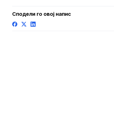
Сподели го овој напис