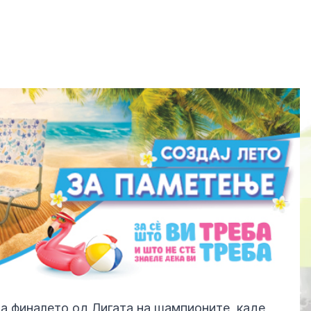
а финалето од Лигата на шампионите, каде