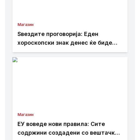
Магазин
Ѕвездите проговорија: Еден
хороскопски знак денес ќе биде
вистински победник
Магазин
ЕУ воведе нови правила: Сите
содржини создадени со вештачка