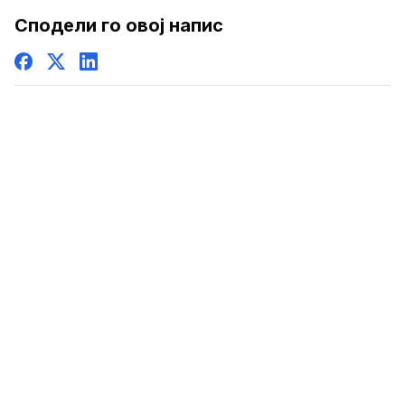
Сподели го овој напис