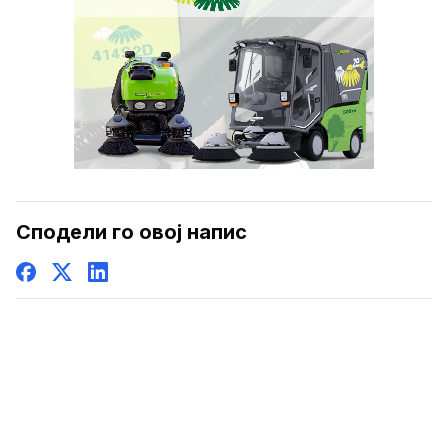
Сподели го овој напис