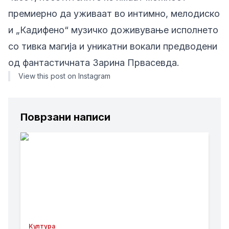
премиерно да уживаат во интимно, мелодиско
и „Кадифено“ музичко доживување исполнето
со тивка магија и уникатни вокали предводени
од фантастичната Зарина Првасевда.
View this post on Instagram
Поврзани написи
Култура