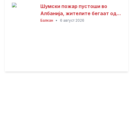
Шумски пожар пустоши во
Албанија, жителите бегаат од
домовите
Балкан
•
6 август 2026