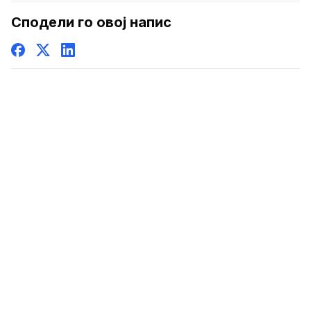
Сподели го овој напис