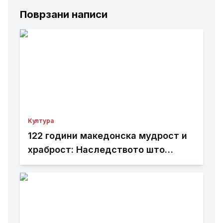
Поврзани написи
Култура
122 години македонска мудрост и
храброст: Наследството што
живее