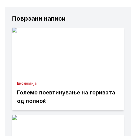
Поврзани написи
Економија
Големо поевтинување на горивата
од полноќ