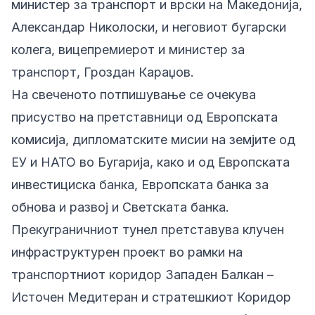
министер за транспорт и врски на Македонија,
Александар Николоски, и неговиот бугарски
колега, вицепремиерот и министер за
транспорт, Гроздан Караџов.
На свеченото потпишување се очекува
присуство на претставници од Европската
комисија, дипломатските мисии на земјите од
ЕУ и НАТО во Бугарија, како и од Европската
инвестициска банка, Европската банка за
обнова и развој и Светската банка.
Прекуграничниот тунел претставува клучен
инфраструктурен проект во рамки на
транспортниот коридор Западен Балкан –
Источен Медитеран и стратешкиот Коридор