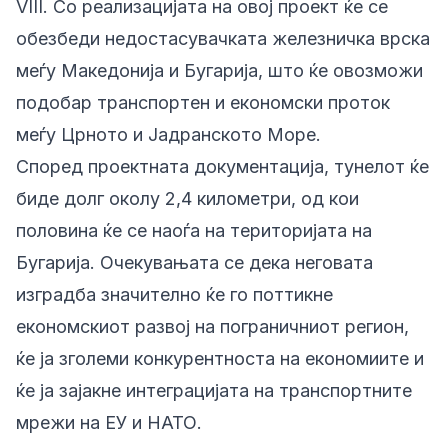
VIII. Со реализацијата на овој проект ќе се
обезбеди недостасувачката железничка врска
меѓу Македонија и Бугарија, што ќе овозможи
подобар транспортен и економски проток
меѓу Црното и Јадранското Море.
Според проектната документација, тунелот ќе
биде долг околу 2,4 километри, од кои
половина ќе се наоѓа на територијата на
Бугарија. Очекувањата се дека неговата
изградба значително ќе го поттикне
економскиот развој на пограничниот регион,
ќе ја зголеми конкурентноста на економиите и
ќе ја зајакне интеграцијата на транспортните
мрежи на ЕУ и НАТО.