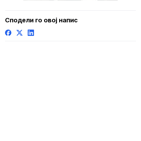
Сподели го овој напис