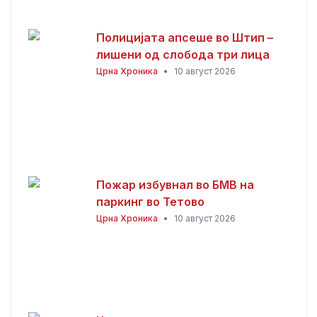
Полицијата апсеше во Штип –
лишени од слобода три лица
Црна Хроника
•
10 август 2026
Пожар избувнал во БМВ на
паркинг во Тетово
Црна Хроника
•
10 август 2026