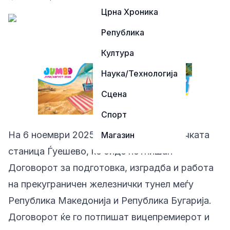
Црна Хроника
Република
Култура
Наука/Технологија
Сцена
Спорт
На 6 ноември 2025 година, на железничката
Магазин
станица Ѓуешево, ќе биде потпишан
Договорот за подготовка, изградба и работа
на прекуграничен железнички тунел меѓу
Република Македонија и Република Бугарија.
Договорот ќе го потпишат вицепремиерот и