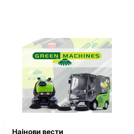
Најнови вести