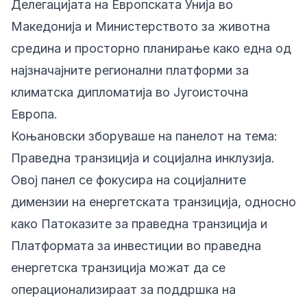
Делегацијата на Европската Унија во
Македонија и Министерството за животна
средина и просторно планирање како една од
најзначајните регионални платформи за
климатска дипломатија во Југоисточна
Европа.
Коњановски зборуваше на панелот на тема:
Праведна транзиција и социјална инклузија.
Овој панел се фокусира на социјалните
димензии на енергетската транзиција, односно
како Патоказите за праведна транзиција и
Платформата за инвестиции во праведна
енергетска транзиција можат да се
операционализираат за поддршка на