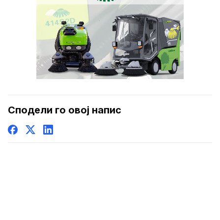
Сподели го овој напис