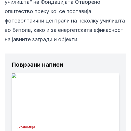
училишта“ на Фондацијата Отворено
општество преку кој се поставија
фотоволтаични централи на неколку училишта
во Битола, како и за енергетската ефикасност
на јавните загради и објекти.
Поврзани написи
Економија