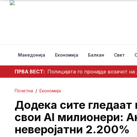
Македонија
Економија
Балкан
Свет
ПРВА ВЕСТ:
Полицијата го пронајде возачот на
Почетна
/
Економија
Додека сите гледаат 
свои AI милионери: А
неверојатни 2.200%