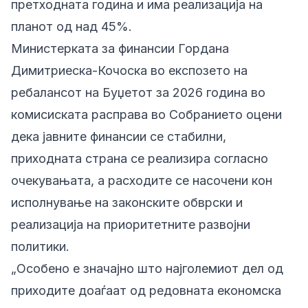
претходната година и има реализација на
планот од над 45%.
Министерката за финансии Гордана
Димитриеска-Кочоска во експозето на
ребалансот на Буџетот за 2026 година во
комисиската расправа во Собранието оцени
дека јавните финансии се стабилни,
приходната страна се реализира согласно
очекувањата, а расходите се насочени кон
исполнување на законските обврски и
реализација на приоритетните развојни
политики.
„Особено е значајно што најголемиот дел од
приходите доаѓаат од редовната економска