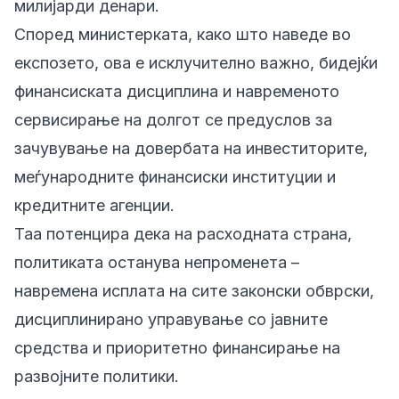
милијарди денари.
Според министерката, како што наведе во
експозето, ова е исклучително важно, бидејќи
финансиската дисциплина и навременото
сервисирање на долгот се предуслов за
зачувување на довербата на инвеститорите,
меѓународните финансиски институции и
кредитните агенции.
Таа потенцира дека на расходната страна,
политиката останува непроменета –
навремена исплата на сите законски обврски,
дисциплинирано управување со јавните
средства и приоритетно финансирање на
развојните политики.