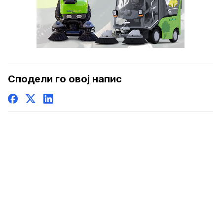
Сподели го овој напис