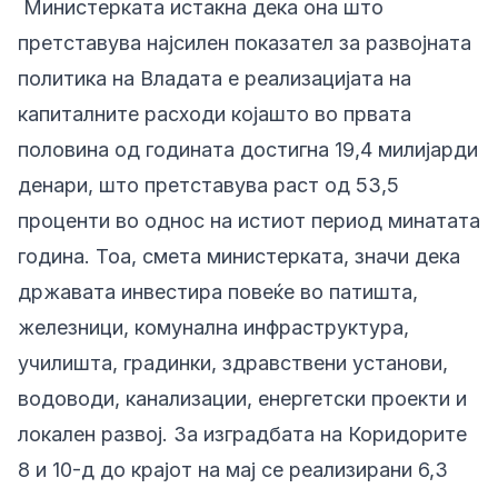
Министерката истакна дека она што
претставува најсилен показател за развојната
политика на Владата е реализацијата на
капиталните расходи којашто во првата
половина од годината достигна 19,4 милијарди
денари, што претставува раст од 53,5
проценти во однос на истиот период минатата
година. Тоа, смета министерката, значи дека
државата инвестира повеќе во патишта,
железници, комунална инфраструктура,
училишта, градинки, здравствени установи,
водоводи, канализации, енергетски проекти и
локален развој. За изградбата на Коридорите
8 и 10-д до крајот на мај се реализирани 6,3