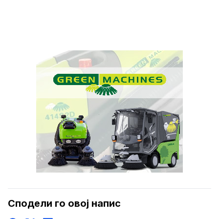
Сподели го овој напис