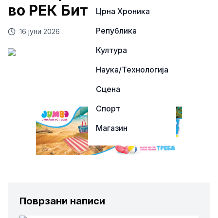
во РЕК Битола
Црна Хроника
Република
16 јуни 2026
Култура
Наука/Технологија
Сцена
Спорт
Магазин
Поврзани написи