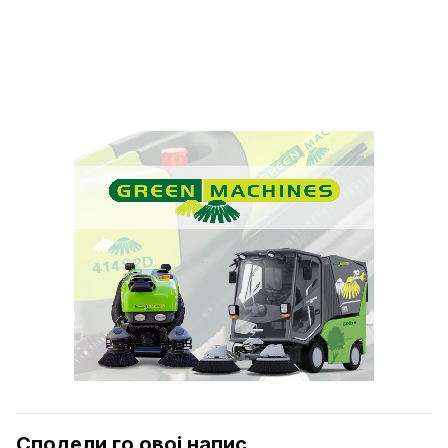
Сподели го овој напис