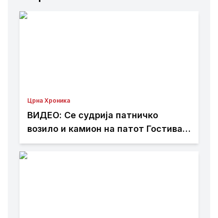
Црна Хроника
ВИДЕО: Се судрија патничко
возило и камион на патот Гостивар
– Страж