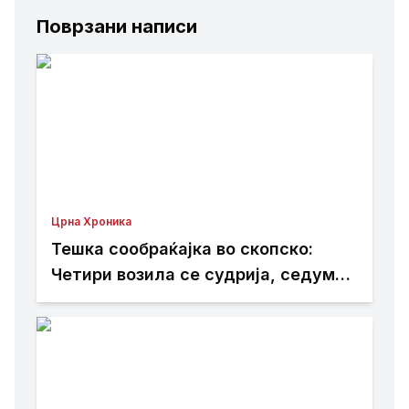
Поврзани написи
Црна Хроника
Тешка сообраќајка во скопско:
Четири возила се судрија, седум
лица повредени