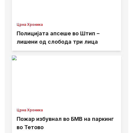
Црна Хроника
Полицијата апсеше во Штип –
лишени од слобода три лица
Црна Хроника
Пожар избувнал во БМВ на паркинг
во Тетово