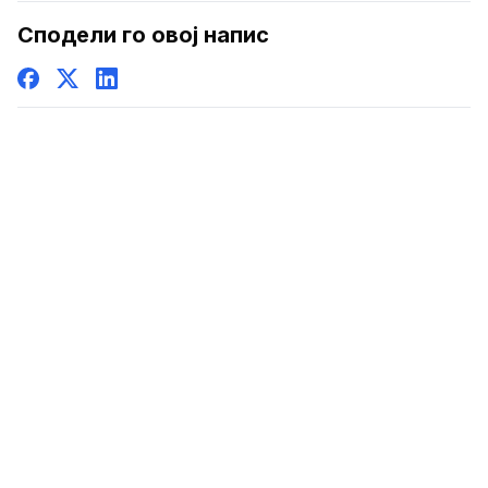
Сподели го овој напис