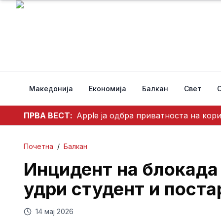
Македонија
Економија
Балкан
Свет
ПРВА ВЕСТ:
Apple ја одбра приватноста на кор
Почетна
/
Балкан
Инцидент на блокада
удри студент и поста
14 мај 2026