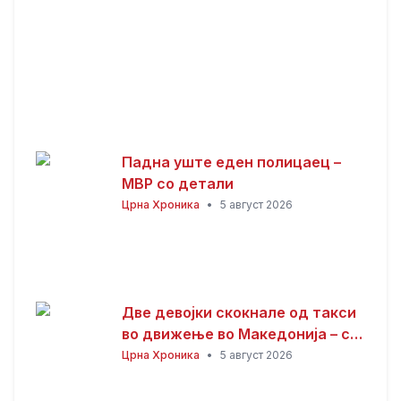
Падна уште еден полицаец –
МВР со детали
Црна Хроника
•
5 август 2026
Две девојки скокнале од такси
во движење во Македонија – се
утврдува што точно се случило!
Црна Хроника
•
5 август 2026