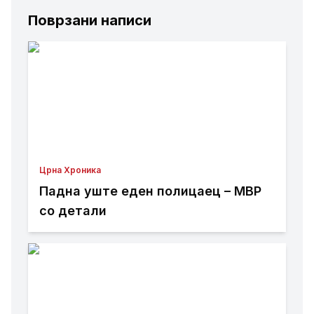
Поврзани написи
Црна Хроника
Падна уште еден полицаец – МВР
со детали