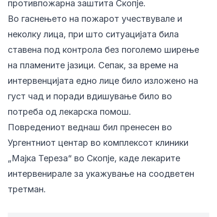
противпожарна заштита Скопје.
Во гаснењето на пожарот учествувале и
неколку лица, при што ситуацијата била
ставена под контрола без поголемо ширење
на пламените јазици. Сепак, за време на
интервенцијата едно лице било изложено на
густ чад и поради вдишување било во
потреба од лекарска помош.
Повредениот веднаш бил пренесен во
Ургентниот центар во комплексот клиники
„Мајка Тереза“ во Скопје, каде лекарите
интервенирале за укажување на соодветен
третман.