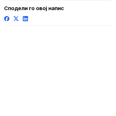
Сподели го овој напис