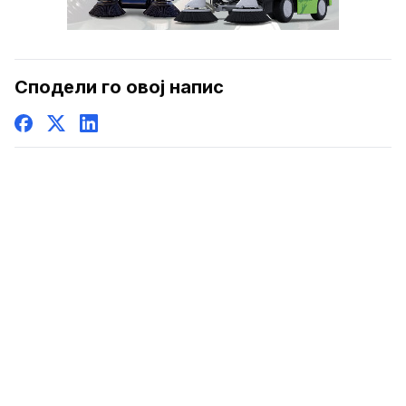
Сподели го овој напис