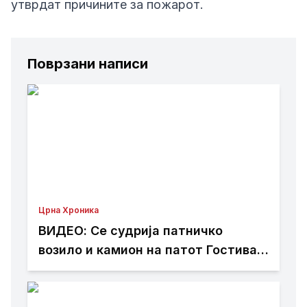
утврдат причините за пожарот.
Поврзани написи
Црна Хроника
ВИДЕО: Се судрија патничко
возило и камион на патот Гостивар
– Страж