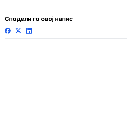
Сподели го овој напис