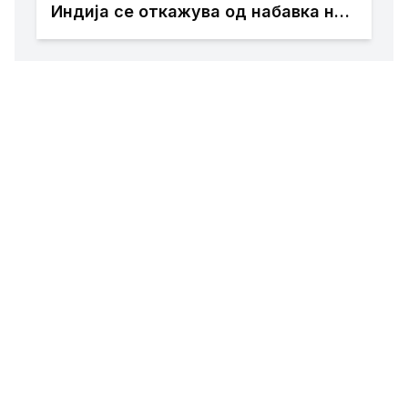
Индија се откажува од набавка на
Су-57