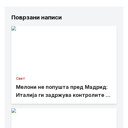
Поврзани написи
Свет
Мелони не попушта пред Мадрид:
Италија ги задржува контролите со
Шпанија