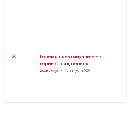
Големо поевтинување на
горивата од полноќ
Економија
•
10 август 2026