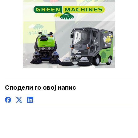
Сподели го овој напис