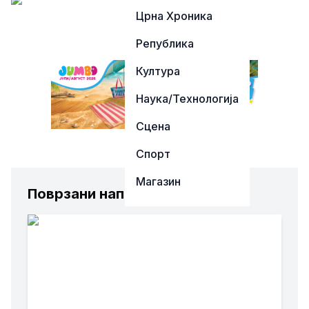
Црна Хроника
Република
Култура
Наука/Технологија
Сцена
Спорт
Магазин
Поврзани написи