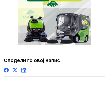
Сподели го овој напис