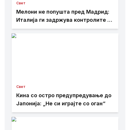
Свет
Мелони не попушта пред Мадрид:
Италија ги задржува контролите со
Шпанија
Свет
Кина со остро предупредување до
Јапонија: „Не си играјте со оган“