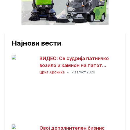
Најнови вести
ВИДЕО: Се судрија патничко
возило и камион на патот
Гостивар – Страж
Црна Хроника
•
7 август 2026
Овој дополнителен бизнис