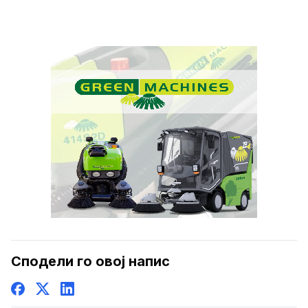
Сподели го овој напис