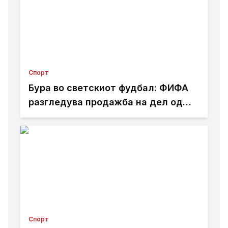
Спорт
Бура во светскиот фудбал: ФИФА
разгледува продажба на дел од
Мундијалот?
Спорт