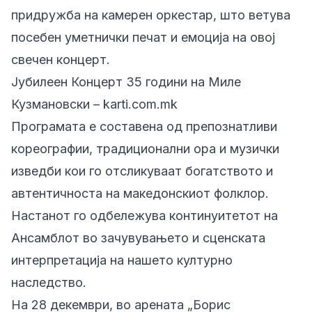
придружба на камерен оркестар, што ветува
посебен уметнички печат и емоција на овој
свечен концерт.
Јубилеен Концерт 35 години на Миле
Кузмановски – karti.com.mk
Програмата е составена од препознатливи
кореографии, традиционални ора и музички
изведби кои го отсликуваат богатството и
автентичноста на македонскиот фолклор.
Настанот го одбележува континуитетот на
Ансамблот во зачувувањето и сценската
интерпретација на нашето културно
наследство.
На 28 декември, во арената „Борис