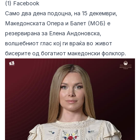
(1) Facebook
Само два дена подоцна, на 15 декември,
Македонската Опера и Балет (МОБ) е
резервирана за Елена Андоновска,
волшебниот глас кој ги враќа во живот
бисерите од богатиот македонски фолклор.