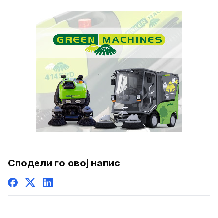
Сподели го овој напис