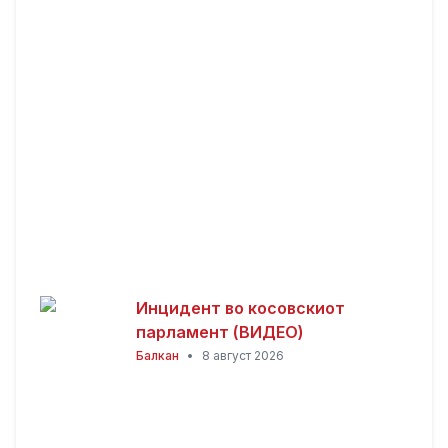
развојниот потенцијал на
Македонија
Инцидент во косовскиот
парламент (ВИДЕО)
Балкан
•
8 август 2026