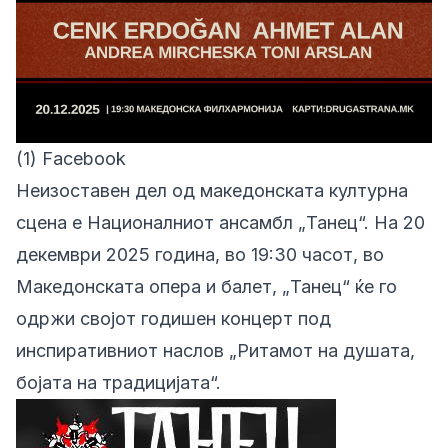
(1) Facebook
Неизоставен дел од македонската културна
сцена е Националниот ансамбл „Танец“. На 20
декември 2025 година, во 19:30 часот, во
Македонската опера и балет, „Танец“ ќе го
одржи својот годишен концерт под
инспиративниот наслов „Ритамот на душата,
бојата на традицијата“.