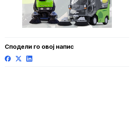
Сподели го овој напис