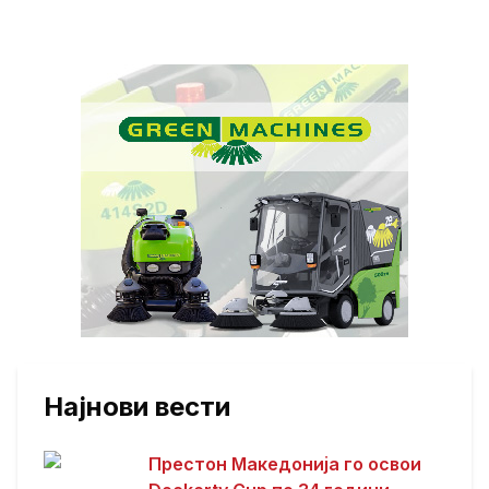
Најнови вести
Престон Македонија го освои