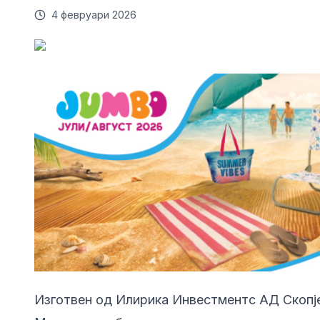
4 февруари 2026
Изготвен од Илирика Инвестментс АД Скопје