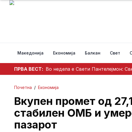
Македонија
Економија
Балкан
Свет
ПРВА ВЕСТ:
Во недела е Свети Пантелејмон: Св
Почетна
/
Економија
Вкупен промет од 27,
стабилен ОМБ и умер
пазарот