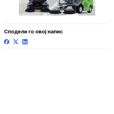
Сподели го овој напис