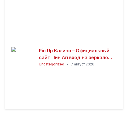
Pin Up Казино – Официальный
сайт Пин Ап вход на зеркало
(2026)
Uncategorized
•
7 август 2026