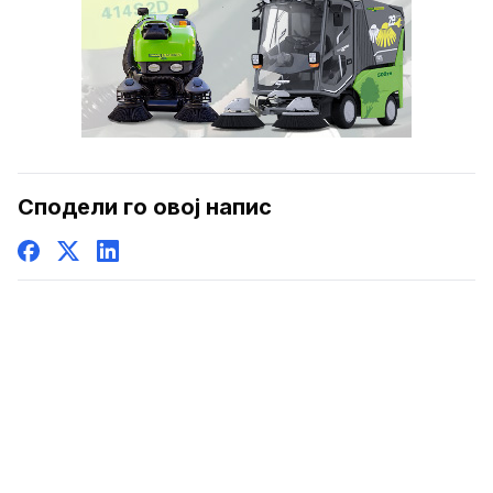
Сподели го овој напис