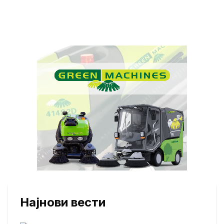
Најнови вести