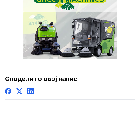
Сподели го овој напис