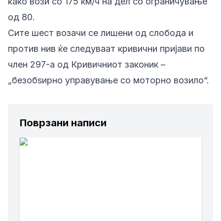
како вози со 175 км/ч на дел со ограничување
од 80.
Сите шест возачи се лишени од слобода и
против нив ќе следуваат кривични пријави по
член 297-а од Кривичниот законик –
„безобѕирно управување со моторно возило“.
Поврзани написи