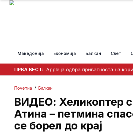
Македонија
Економија
Балкан
Свет
ПРВА ВЕСТ:
Apple ја одбра приватноста на кор
Почетна
/
Балкан
ВИДЕО: Хеликоптер се
Атина – петмина спас
се борел до крај