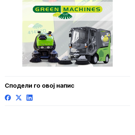
Сподели го овој напис