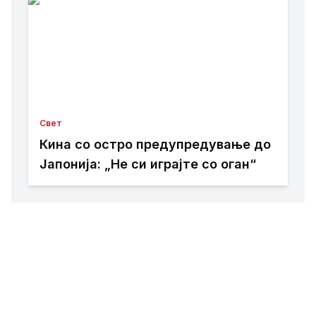
Свет
Кина со остро предупредување до
Јапонија: „Не си играјте со оган“