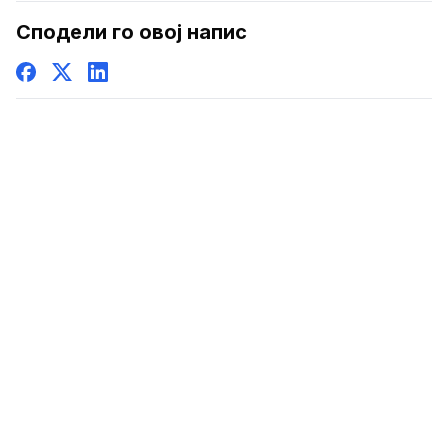
Сподели го овој напис