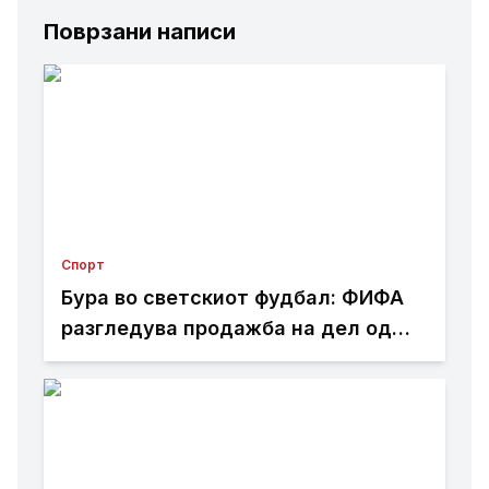
Поврзани написи
Спорт
Бура во светскиот фудбал: ФИФА
разгледува продажба на дел од
Мундијалот?