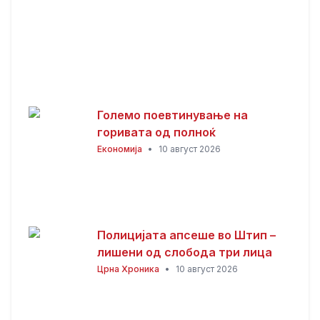
Големо поевтинување на
горивата од полноќ
Економија
•
10 август 2026
Полицијата апсеше во Штип –
лишени од слобода три лица
Црна Хроника
•
10 август 2026