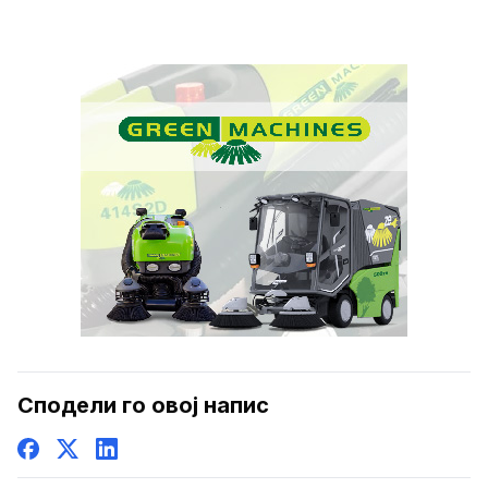
Сподели го овој напис