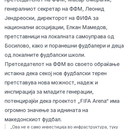
генералниот секретар на ФФМ, Леонид
Јендреоски, директорот на ФИФА за
национални асоцијации, Елкан Мамедов,
претставници на локалната самоуправа од
Босилово, како и поранешни фудбалери и деца
од локалните фудбалски школи.
Претседателот на ФФМ во своето обраќање
истакна дека секој нов фудбалски терен
претставува нова можност, надеж и
инспирација за младите генерации,
потенцирајќи дека проектот „FIFA Arena“ има
огромно значење за иднината на
македонскиот фудбал.
„Ова не е само инвестиција во инфраструктура, туку