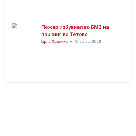
Пожар избувнал во БМВ на
паркинг во Тетово
Црна Хроника
•
10 август 2026