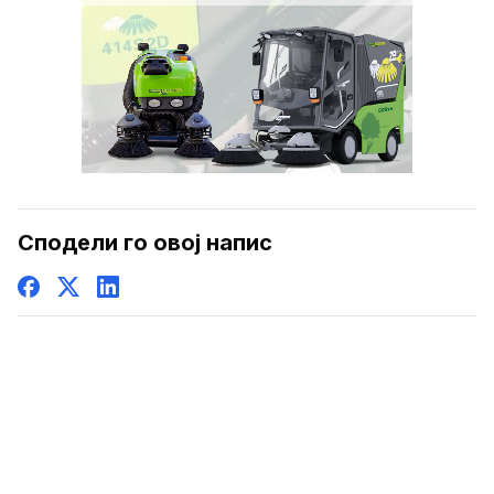
Сподели го овој напис