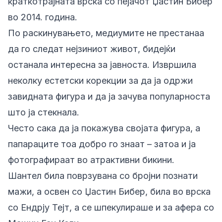
краткотрајната врска со пејачот Џастин Бибер
во 2014. година.
По раскинувањето, медиумите не престанаа
да го следат нејзиниот живот, бидејќи
останала интересна за јавноста. Извршила
неколку естетски корекции за да ја одржи
завидната фигура и да ја зачува популарноста
што ја стекнала.
Често сака да ја покажува својата фигура, а
папараците тоа добро го знаат – затоа и ја
фотографираат во атрактивни бикини.
Шантел била поврзувана со бројни познати
мажи, а освен со Џастин Бибер, била во врска
со Ендрју Тејт, а се шпекулираше и за афера со