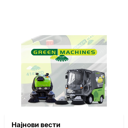
Најнови вести