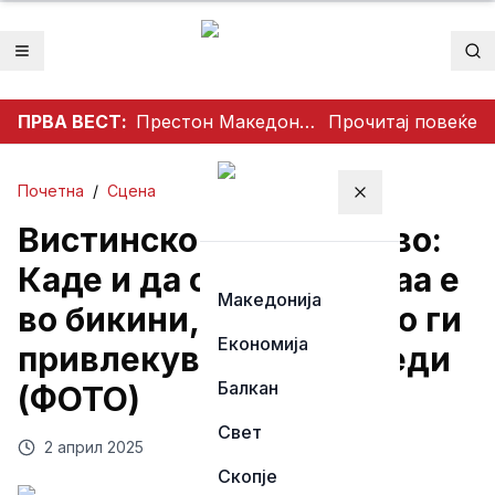
Отвори мени
Пр
ПРВА ВЕСТ:
Престон Македонија го освои Dockerty Cup по 34 години, Тевере прогласен за најдобар играч
Прочитај повеќе
Почетна
/
Сцена
Затвори мени
Вистинско совршенство:
Каде и да се појави – таа е
Македонија
во бикини, и заслужено ги
Економија
привлекува сите погледи
Балкан
(ФОТО)
Свет
2 април 2025
Скопје