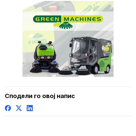
Сподели го овој напис