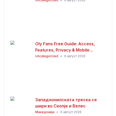
Premium Guide
Uncategorized
•
6 август 2026
Oly Fans Free Guide: Access,
Features, Privacy & Mobile
Experience
Uncategorized
•
6 август 2026
Западнонилската треска се
шири во Скопје и Велес
Македонија
•
6 август 2026