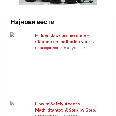
Најнови вести
Hidden Jack promo code –
stappen en methoden voor
Nederlandse spelers
Uncategorized
•
6 август 2026
How to Safely Access
Mathildtantot: A Step‑by‑Step