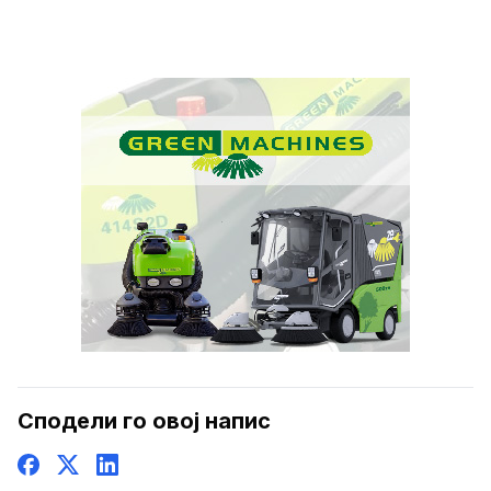
Сподели го овој напис