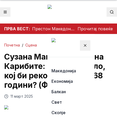
Отвори мени
Пр
ПРВА ВЕСТ:
Престон Македонија го освои Dockerty Cup по 34 години, Тевере прогласен за најдобар играч
Прочитај повеќе
Почетна
/
Сцена
Затвори мени
Сузана Манчиќ ужива на
Карибите: Со вакво тело,
Македонија
кој би рекол дека има 68
Економија
години? (ФОТО)
Балкан
11 март 2025
Свет
Скопје