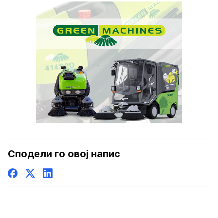
Сподели го овој напис