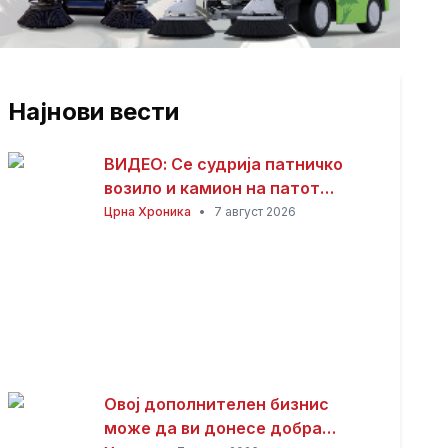
Најнови вести
ВИДЕО: Се судрија патничко
возило и камион на патот
Гостивар – Страж
Црна Хроника
•
7 август 2026
Овој дополнителен бизнис
може да ви донесе добра