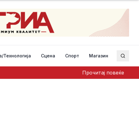
а/Технологија
Сцена
Спорт
Магазин
Пребар
Прочитај повеќе