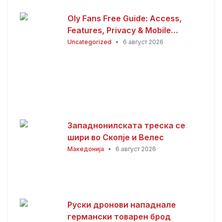
Oly Fans Free Guide: Access,
Features, Privacy & Mobile
Experience
Uncategorized
•
6 август 2026
Западнонилската треска се
шири во Скопје и Велес
Македонија
•
6 август 2026
Руски дронови нападнале
германски товарен брод