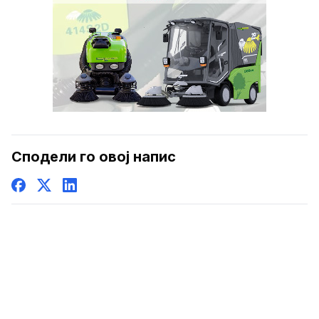
Сподели го овој напис