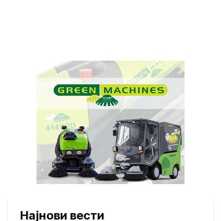
Најнови вести