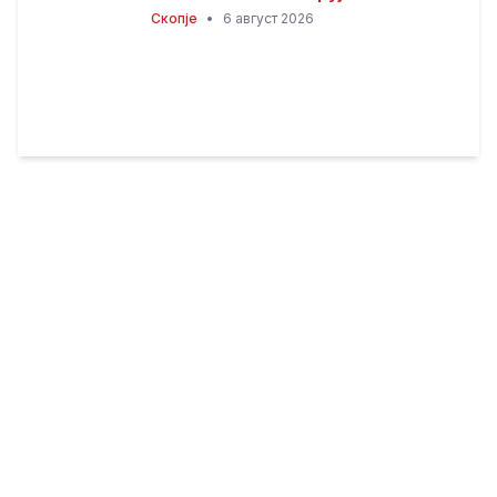
Скопје
•
6 август 2026