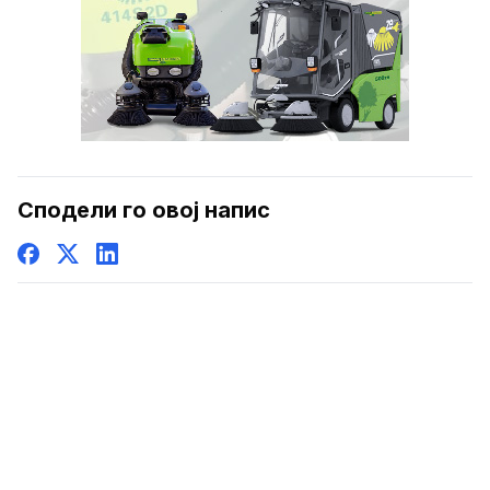
Сподели го овој напис