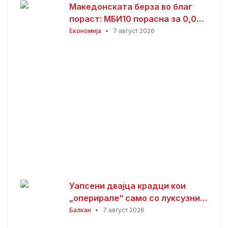
Македонската берза во благ
пораст: МБИ10 порасна за 0,08
отсто, најтргувани акциите на
Економија
•
7 август 2026
Комерцијална банка
Уапсени двајца крадци кои
„оперирале“ само со луксузни
автомобили
Балкан
•
7 август 2026