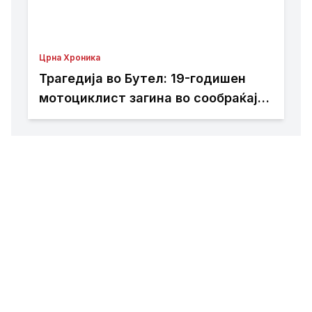
Црна Хроника
Трагедија во Бутел: 19-годишен
мотоциклист загина во сообраќајна
несреќа