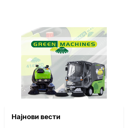
Најнови вести