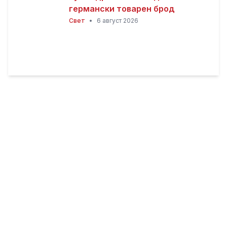
германски товарен брод
Свет
•
6 август 2026