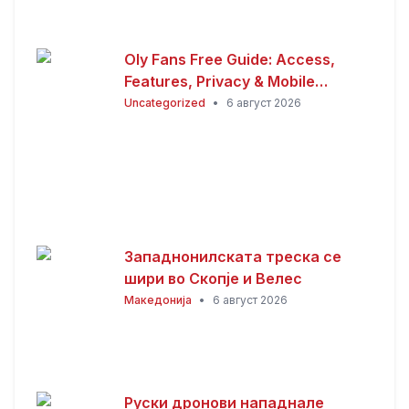
Oly Fans Free Guide: Access,
Features, Privacy & Mobile
Experience
Uncategorized
•
6 август 2026
Западнонилската треска се
шири во Скопје и Велес
Македонија
•
6 август 2026
Руски дронови нападнале