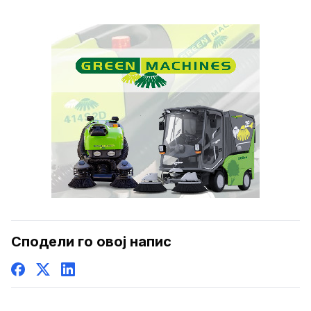
Сподели го овој напис