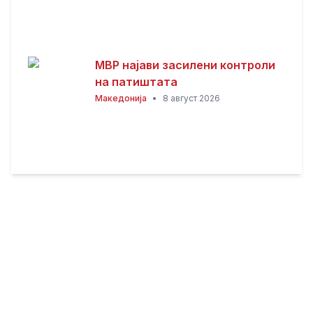
МВР најави засилени контроли
на патиштата
Македонија
•
8 август 2026