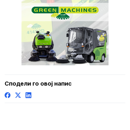
Сподели го овој напис