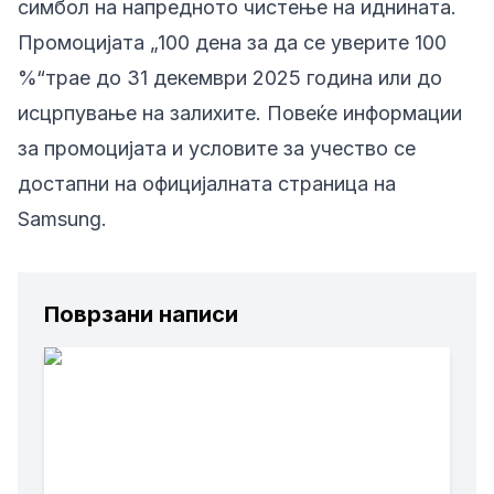
симбол на напредното чистење на иднината.
Промоцијата
„100 дена за да се уверите 100
%“
трае до 31 декември 2025 година или до
исцрпување на залихите. Повеќе информации
за промоцијата и условите за учество се
достапни на официјалната страница на
Samsung
.
Поврзани написи